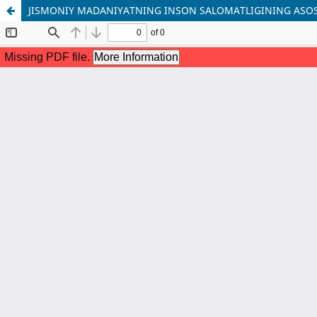
JISMONIY MADANIYATNING INSON SALOMATLIGINING ASOS