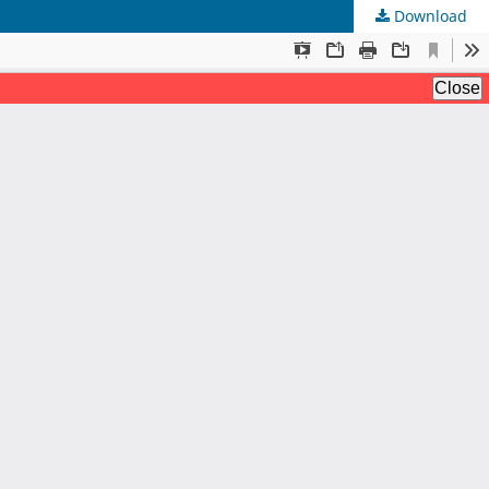
Download