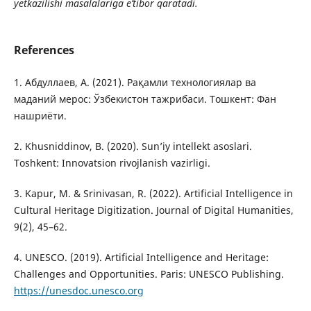
yetkazilishi masalalariga e’tibor qaratadi.
References
1. Абдуллаев, А. (2021). Рақамли технологиялар ва
маданий мерос: Ўзбекистон тажрибаси. Тошкент: Фан
нашриёти.
2. Khusniddinov, B. (2020). Sun’iy intellekt asoslari.
Toshkent: Innovatsion rivojlanish vazirligi.
3. Kapur, M. & Srinivasan, R. (2022). Artificial Intelligence in
Cultural Heritage Digitization. Journal of Digital Humanities,
9(2), 45–62.
4. UNESCO. (2019). Artificial Intelligence and Heritage:
Challenges and Opportunities. Paris: UNESCO Publishing.
https://unesdoc.unesco.org