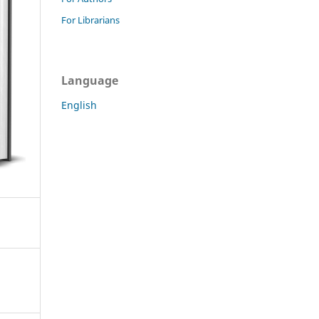
For Librarians
Language
English