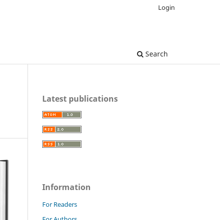
Login
Search
Latest publications
Information
For Readers
For Authors