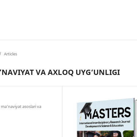
/
Articles
’NAVIYAT VA AXLOQ UYG‘UNLIGI
 ma’naviyat asoslari va