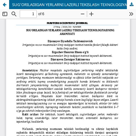
SUG‘ORILADIGAN YERLARNI LAZERLI TEKISLASH TEXNOLOGIYASINING AHAMIYATI