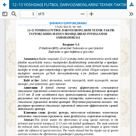
12–13 YOSHDAGI FUTBOL DARVOZABONLARINI TEXNIK-TAKTIK TAYYORLASHDA MAXSUS MASHQLARDAN FOYDALANISH SAMARADORLIGI