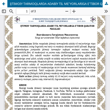
IJTIMOIY TARMOQLARDA ADABIY TIL ME'YORLARIGA E’TIBOR QARATISH MASALASI