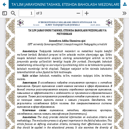
TA’LIM JARAYONINI TASHKIL ETISHDA BAHOLASH MEZONLARI VA METODIKASI