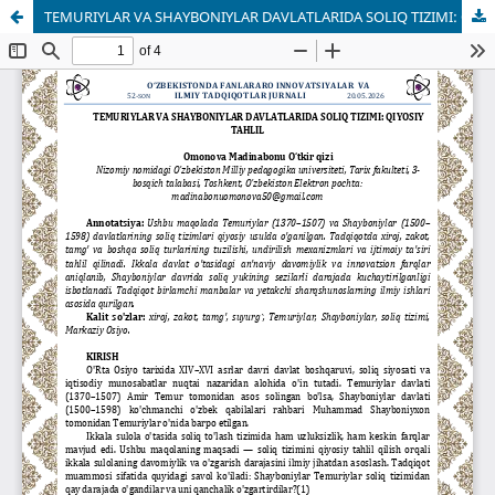
TEMURIYLAR VA SHAYBONIYLAR DAVLATLARIDA SOLIQ TIZIMI: QIYOSIY TAHLIL