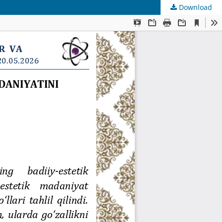
Download