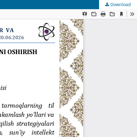
Download