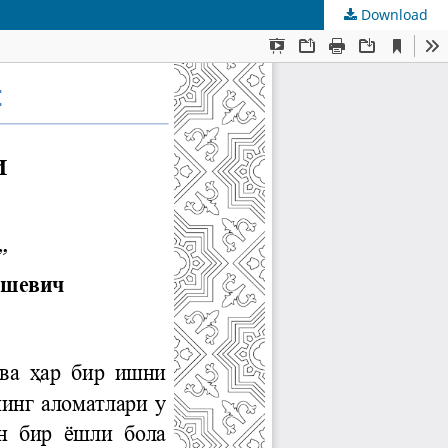
Download