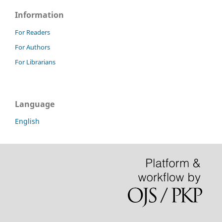
Information
For Readers
For Authors
For Librarians
Language
English