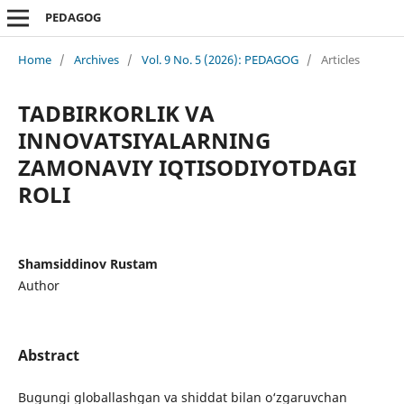
PEDAGOG
Home
/
Archives
/
Vol. 9 No. 5 (2026): PEDAGOG
/
Articles
TADBIRKORLIK VA
INNOVATSIYALARNING
ZAMONAVIY IQTISODIYOTDAGI
ROLI
Shamsiddinov Rustam
Author
Abstract
Bugungi globallashgan va shiddat bilan o‘zgaruvchan