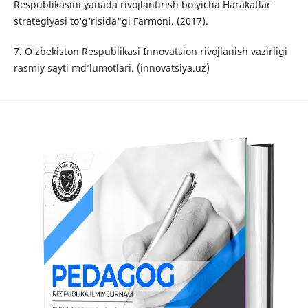
Respublikasini yanada rivojlantirish bo‘yicha Harakatlar
strategiyasi to‘g‘risida"gi Farmoni. (2017).
7. O‘zbekiston Respublikasi Innovatsion rivojlanish vazirligi
rasmiy sayti md’lumotlari. (innovatsiya.uz)