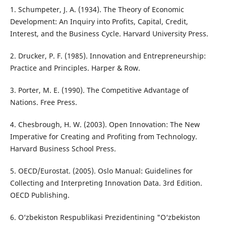
1. Schumpeter, J. A. (1934). The Theory of Economic
Development: An Inquiry into Profits, Capital, Credit,
Interest, and the Business Cycle. Harvard University Press.
2. Drucker, P. F. (1985). Innovation and Entrepreneurship:
Practice and Principles. Harper & Row.
3. Porter, M. E. (1990). The Competitive Advantage of
Nations. Free Press.
4. Chesbrough, H. W. (2003). Open Innovation: The New
Imperative for Creating and Profiting from Technology.
Harvard Business School Press.
5. OECD/Eurostat. (2005). Oslo Manual: Guidelines for
Collecting and Interpreting Innovation Data. 3rd Edition.
OECD Publishing.
6. O‘zbekiston Respublikasi Prezidentining "O‘zbekiston