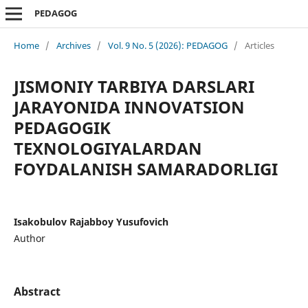
PEDAGOG
Home
/
Archives
/
Vol. 9 No. 5 (2026): PEDAGOG
/
Articles
JISMONIY TARBIYA DARSLARI
JARAYONIDA INNOVATSION
PEDAGOGIK
TEXNOLOGIYALARDAN
FOYDALANISH SAMARADORLIGI
Isakobulov Rajabboy Yusufovich
Author
Abstract