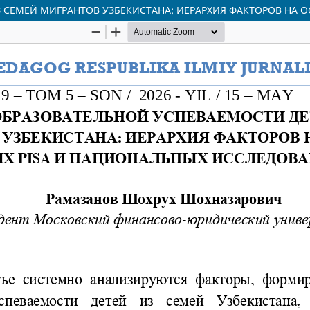
З СЕМЕЙ МИГРАНТОВ УЗБЕКИСТАНА: ИЕРАРХИЯ ФАКТОРОВ НА 