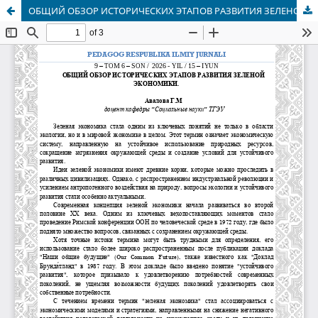
ОБЩИЙ ОБЗОР ИСТОРИЧЕСКИХ ЭТАПОВ РАЗВИТИЯ ЗЕЛЕНОЙ ЭКОНОМИКИ.