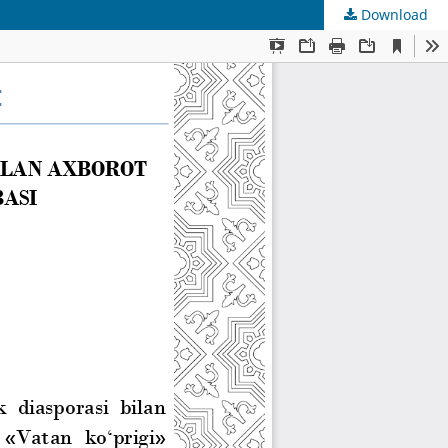
Download