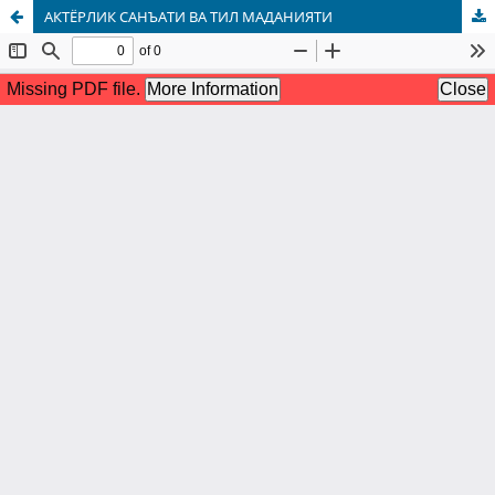
АКТЁРЛИК САНЪАТИ ВА ТИЛ МАДАНИЯТИ