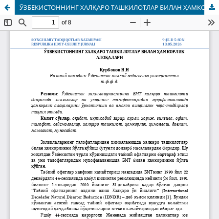
ЎЗБЕКИСТОННИНГ ХАЛҚАРО ТАШКИЛОТЛАР БИЛАН ҲАМКОРЛИК АЛОҚАЛАРИ