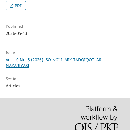
PDF
Published
2026-05-13
Issue
Vol. 10 No. 5 (2026): SO‘NGI ILMIY TADQIQOTLAR
NAZARIYASI
Section
Articles