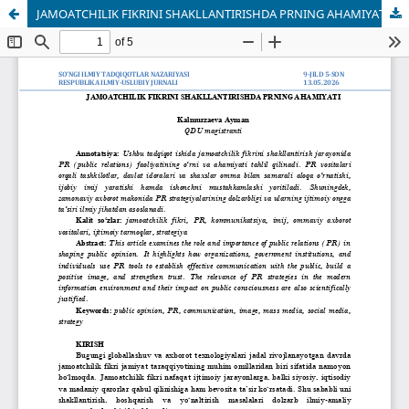
JAMOATCHILIK FIKRINI SHAKLLANTIRISHDA PRNING AHAMIYATI