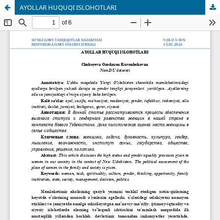
AYOLLAR HUQUQI ISLOHOTLARI