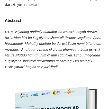
daraxt, yosh shoxlari.
Abstract
O'rta Osiyoning qadimiy hududlarida o'suvchi noyob daraxt
turlaridan biri bu Sug’diyona shumtoli (Prunus sogdiana Vass.)
hisoblanadi. Mahalliy aholida bu daraxt Yasin nomi bilan ham
mashhur. U nafaqat o’zining ekologik ahamiyati, balki genetik
resurs sifatida ham muhim o‘rinni egallaydi. Ushbu maqolada
Sug’diyona shumtoli daraxtining dendrologik va biologik
xususiyatlari haqida so‘z yuritiladi.