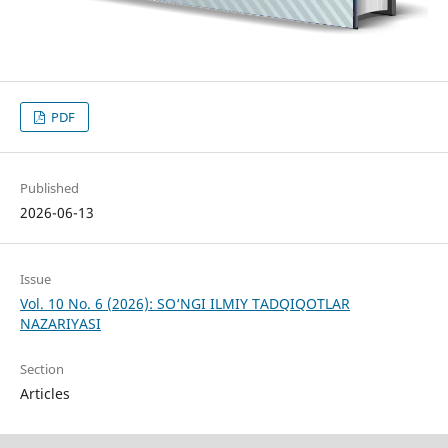
PDF
Published
2026-06-13
Issue
Vol. 10 No. 6 (2026): SO‘NGI ILMIY TADQIQOTLAR
NAZARIYASI
Section
Articles