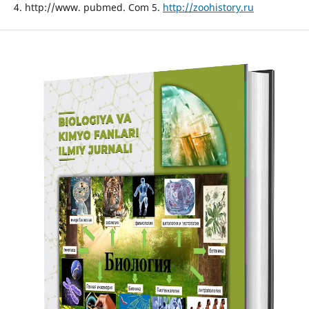
4. http://www. pubmed. Com 5.
http://zoohistory.ru