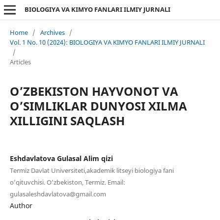
BIOLOGIYA VA KIMYO FANLARI ILMIY JURNALI
Home
/
Archives
/
Vol. 1 No. 10 (2024): BIOLOGIYA VA KIMYO FANLARI ILMIY JURNALI
/
Articles
O’ZBEKISTON HAYVONOT VA
O’SIMLIKLAR DUNYOSI XILMA
XILLIGINI SAQLASH
Eshdavlatova Gulasal Alim qizi
Termiz Davlat Universiteti,akademik litseyi biologiya fani
o’qituvchisi. O’zbekiston, Termiz. Email:
gulasaleshdavlatova@gmail.com
Author