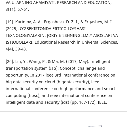
VA ULARNING AHAMIYATI. RESEARCH AND EDUCATION,
3(11), 57-61.
[19]. Karimov, A. A., Ergasheva, D. Z. I., & Ergashev, M. I.
(2025). O‘ZBEKISTONDA ERTICO LOYIHASI
TEXNOLOGIYALARINI JORIY ETISHNING ILMIY ASOSLARI VA
ISTIQBOLLARI. Educational Research in Universal Sciences,
4(4), 39-43.
[20]. Lin, Y., Wang, P., & Ma, M. (2017, May). Intelligent
transportation system (ITS): Concept, challenge and
opportunity. In 2017 ieee 3rd international conference on
big data security on cloud (bigdatasecurity), ieee
international conference on high performance and smart
computing (hpsc), and ieee international conference on
intelligent data and security (ids) (pp. 167-172). IEEE.