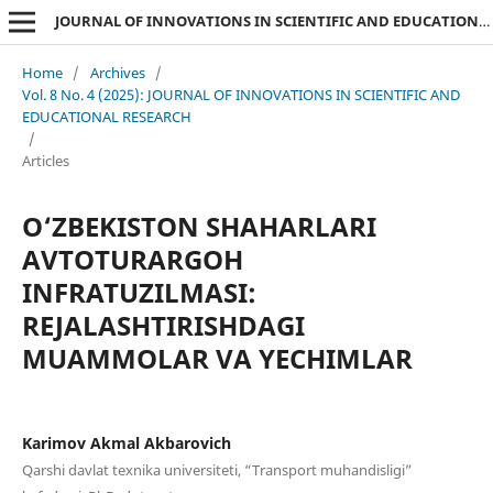
JOURNAL OF INNOVATIONS IN SCIENTIFIC AND EDUCATIONAL RESEARCH
Home
/
Archives
/
Vol. 8 No. 4 (2025): JOURNAL OF INNOVATIONS IN SCIENTIFIC AND
EDUCATIONAL RESEARCH
/
Articles
O‘ZBEKISTON SHAHARLARI
AVTOTURARGOH
INFRATUZILMASI:
REJALASHTIRISHDAGI
MUAMMOLAR VA YECHIMLAR
Karimov Akmal Akbarovich
Qarshi davlat texnika universiteti, “Transport muhandisligi”