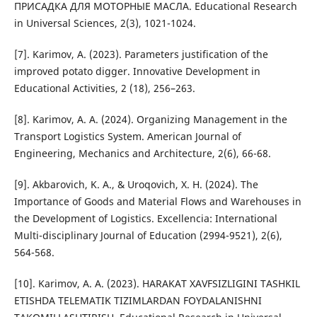
ПРИСАДКА ДЛЯ МОТОРНЫЕ МАСЛА. Educational Research
in Universal Sciences, 2(3), 1021-1024.
[7]. Karimov, A. (2023). Parameters justification of the
improved potato digger. Innovative Development in
Educational Activities, 2 (18), 256–263.
[8]. Karimov, A. A. (2024). Organizing Management in the
Transport Logistics System. American Journal of
Engineering, Mechanics and Architecture, 2(6), 66-68.
[9]. Akbarovich, K. A., & Uroqovich, X. H. (2024). The
Importance of Goods and Material Flows and Warehouses in
the Development of Logistics. Excellencia: International
Multi-disciplinary Journal of Education (2994-9521), 2(6),
564-568.
[10]. Karimov, A. A. (2023). HARAKAT XAVFSIZLIGINI TASHKIL
ETISHDA TELEMATIK TIZIMLARDAN FOYDALANISHNI