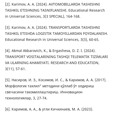
[2]. Karimov, A. A. (2024). AVTOMOBILLARDA TASHISHNI
TASHKIL ETISHNING TASNIFLANISHI. Educational Research
in Universal Sciences, 3(3 SPECIAL), 164-168.
[3]. Karimov, A. A. (2024). TRANSPORTLARDA TASHISHNI
TASHKIL ETISHDA LOGISTIK TAMOYILLARDAN FOYDALANISH.
Educational Research in Universal Sciences, 3(3), 60-65.
[4]. Akmal Akbarovich, K., & Ergasheva, D. Z. I. (2024).
TRANSPORT VOSITALARINING TASHQI TELEMATIK TIZIMLARI
VA ULARNING AHAMIYATI. RESEARCH AND EDUCATION,
3(11), 57-61.
[5]. Насиров, И. З., Косимов, И. С., & Каримов, А. А. (2017).
Морфологик тахлил" методини қўллаб ўт олдириш
свечасини такомиллаштириш. Инновацион
технологиялар, 3, 27-74.
[6]. Каримов, А. А., & угли Кичкинаев, М. А. (2023).