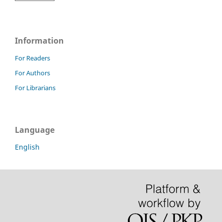
Information
For Readers
For Authors
For Librarians
Language
English