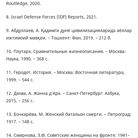
Routledge, 2020.
8. Israel Defense Forces (IDF) Reports, 2021.
9. Абдуллаев, А. Қадимги дунё цивилизацияларида аёллар
ижтимоий мавқеи. – Тошкент: Фан, 2019. – 212 б.
10. Плутарх. Сравнительные жизнеописания. – Москва:
Наука, 1990. – 368 с.
11. Геродот. История. – Москва: Восточная литература,
1999. – 544 с.
12. Дюма, А. Жанна д’Арк. – Санкт-Петербург: Азбука,
2015. – 256 с.
13. Бочкарёва, М. Женский батальон смерти. – Петроград:
1917. – 148 с.
14. Смирнова, З.Ф. Советские женщины на фронте: 1941–