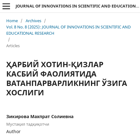
JOURNAL OF INNOVATIONS IN SCIENTIFIC AND EDUCATIONAL RESEARCH
Home
/
Archives
/
Vol. 8 No. 8 (2025): JOURNAL OF INNOVATIONS IN SCIENTIFIC AND
EDUCATIONAL RESEARCH
/
Articles
ҲАРБИЙ ХОТИН-ҚИЗЛАР
КАСБИЙ ФАОЛИЯТИДА
ВАТАНПАРВАРЛИКНИНГ ЎЗИГА
ХОСЛИГИ
Зикирова Махпрат Солиевна
Мустақил тадқиқотчи
Author