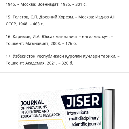
1945. – Москва: Воениздат, 1985. – 301 с.
15. Толстов, С.П. Древний Хорезм. – Москва: Изд-во АН
СССР, 1948. – 463 с.
16. Каримов, И.А. Юксак маънавият – енгилмас куч. –
Тошкент: Маънавият, 2008. – 176 б.
17. Ўзбекистон Республикаси Қуролли Кучлари тарихи. –
Тошкент: Академия, 2021. – 320 б.