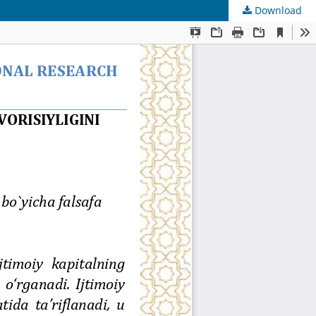
Download