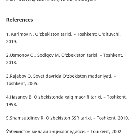
References
1. Karimov N. O‘zbekiston tarixi. – Toshkent: O‘qituvchi,
2019.
2.Usmonov Q., Sodiqov M. O‘zbekiston tarixi. – Toshkent,
2018.
3.Rajabov Q. Sovet davrida O‘zbekiston madaniyati. –
Toshkent, 2005.
4.Hasanov B. O‘zbekistonda xalq maorifi tarixi. – Toshkent,
1998.
5.Shamsutdinov R. O‘zbekiston SSR tarixi. – Toshkent, 2010.
Ўзбекистон миллий энциклопедияси. – Тошкент, 2002.