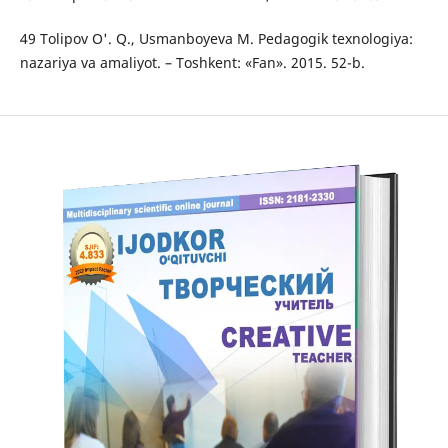
49 Tolipov O'. Q., Usmanboyeva M. Pedagogik texnologiya:
nazariya va amaliyot. – Toshkent: «Fan». 2015. 52-b.