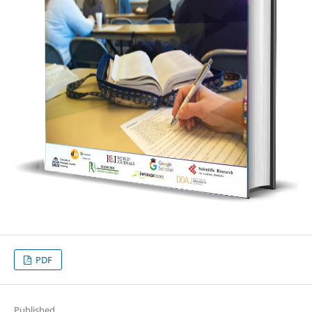
PDF
Published