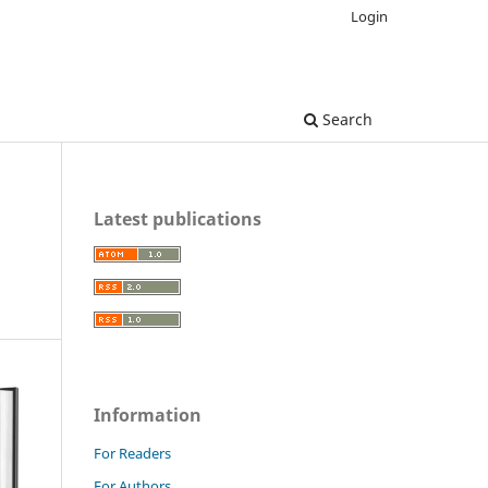
Login
Search
Latest publications
Information
For Readers
For Authors