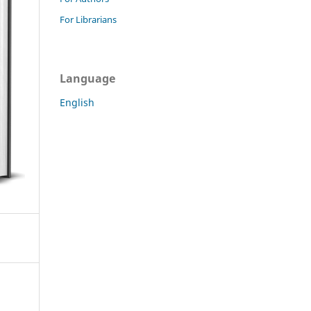
For Librarians
Language
English