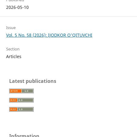
2026-05-10
Issue
Vol. 5 No. 58 (2026): IJODKOR O'QITUVCHI
Section
Articles
Latest publications
Information