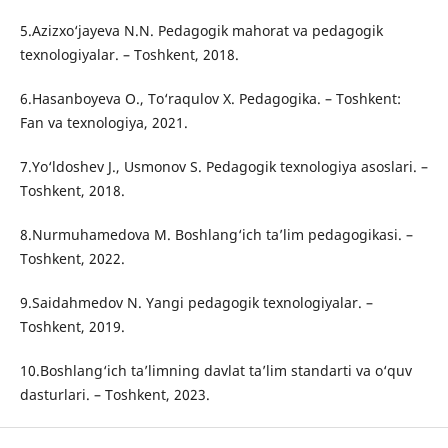
5.Azizxo‘jayeva N.N. Pedagogik mahorat va pedagogik
texnologiyalar. – Toshkent, 2018.
6.Hasanboyeva O., To‘raqulov X. Pedagogika. – Toshkent:
Fan va texnologiya, 2021.
7.Yo‘ldoshev J., Usmonov S. Pedagogik texnologiya asoslari. –
Toshkent, 2018.
8.Nurmuhamedova M. Boshlang‘ich ta’lim pedagogikasi. –
Toshkent, 2022.
9.Saidahmedov N. Yangi pedagogik texnologiyalar. –
Toshkent, 2019.
10.Boshlang‘ich ta’limning davlat ta’lim standarti va o‘quv
dasturlari. – Toshkent, 2023.