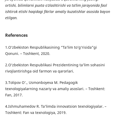
ortishi, bilimlarni puxta o‘zlashtirishi va ta’lim jarayonida faol
ishtirok etishi haqidagi fikrlar amaliy kuzatishlar asosida bayon
etilgan.
References
1.O‘zbekiston Respublikasining “Ta’lim to‘g‘risida”gi
Qonuni. – Toshkent, 2020.
2.O‘zbekiston Respublikasi Prezidentining ta’lim sohasini
rivojlantirishga oid farmon va qarorlari.
3.Tolipov O‘., Usmonboyeva M. Pedagogik
texnologiyalarning nazariy va amaliy asoslari. – Toshkent:
Fan, 2017.
4.Ishmuhamedov R. Ta’limda innovatsion texnologiyalar. –
Toshkent: Fan va texnologiya, 2019.