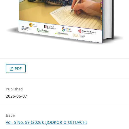
PDF
Published
2026-06-07
Issue
Vol. 5 No. 59 (2026): IJODKOR O'QITUVCHI