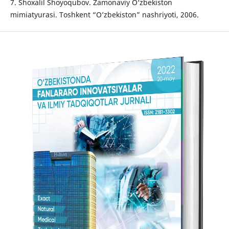
7. Shoxalil Shoyoqubov. Zamonaviy O‘zbekiston
mimiatyurasi. Toshkent “O’zbekiston” nashriyoti, 2006.