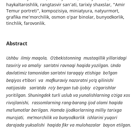
haykaltaroshlik, rangtasvir san’ati, tarixiy shaxslar, “Amir
Temur portreti”, kompozisiya, miniatyura, natyurmort,
grafika me’morchilik, osmon o‘par binolar, bunyodkorlik,
tinchlik, farovonlik.
Abstract
Ushbu ilmiy maqola, O‘zbekistonning mustaqillik yillaridagi
tasviriy va amaliy san’atni ravnaqi haqida yozilgan. Unda
davlatimiz tamonidan san’atni taraqqiy etishiga bo‘lgan
beqiyos e’tibori va
mafkuraviy nazoratni yo‘q qilinishi
natijasida
sаn’аtdа rо‘y bergаn tub ijobiy о‘zgаrishlаr
yoritilgan. Shuningdek turli uslub va yunalishlarning o‘ziga xos
rivojlanishi, rаssоmlаrning rаng
-bа
rаng ijоd оlаmi haqida
ma’lumotlar berilgan. Hamda ijodkorlarning milliy tarixga
murojati, me’morchilik va bunyodkorlik ishlarini yuqori
darajada yuksalishi haqida fikr va
mulоhаzаlаr
bаyоn etilgаn.