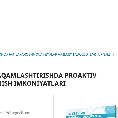
KISTONDA FANLARARO INNOVATSIYALAR VA ILMIY TADQIQOTLAR JURNALI
/
AQAMLASHTIRISHDA PROAKTIV
ISH IMKONIYATLARI
jiev9597@gmail.com