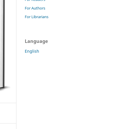
For Authors
For Librarians
Language
English