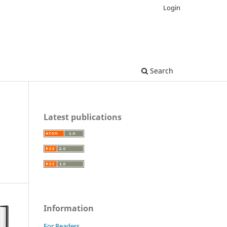
Login
Search
Latest publications
Information
For Readers