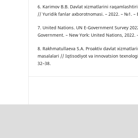
6. Karimov B.B. Davlat xizmatlarini raqamlashtir
// Yuridik fanlar axborotnomasi. – 2022. – №1. – 
7. United Nations. UN E-Government Survey 2022:
Government. – New York: United Nations, 2022. –
8. Rakhmatullaeva S.A. Proaktiv davlat xizmatlari
masalalari // Iqtisodiyot va innovatsion texnologi
32–38.