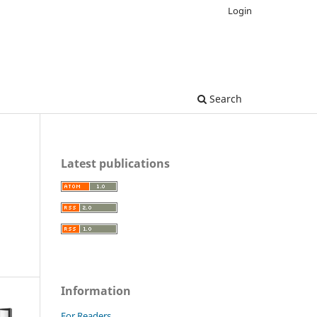
Login
Search
Latest publications
Information
For Readers