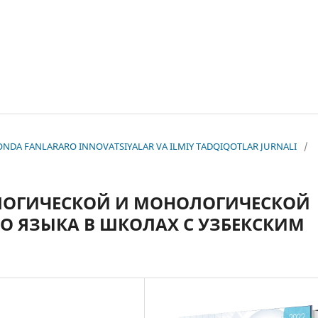
KISTONDA FANLARARO INNOVATSIYALAR VA ILMIY TADQIQOTLAR JURNALI
/
ЛОГИЧЕСКОЙ И МОНОЛОГИЧЕСКОЙ
ГО ЯЗЫКА В ШКОЛАХ С УЗБЕКСКИМ