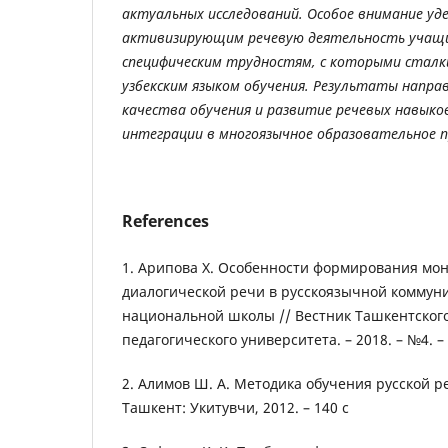
актуальных исследований. Особое внимание уд
активизирующим речевую деятельность учащи
специфическим трудностям, с которыми сталк
узбекским языком обучения. Результаты напра
качества обучения и развитие речевых навыков
интеграции в многоязычное образовательное 
References
1. Арипова Х. Особенности формирования мо
диалогической речи в русскоязычной коммуни
национальной школы // Вестник Ташкентского
педагогического университета. – 2018. – №4. – 
2. Алимов Ш. А. Методика обучения русской ре
Ташкент: Укитувчи, 2012. – 140 с