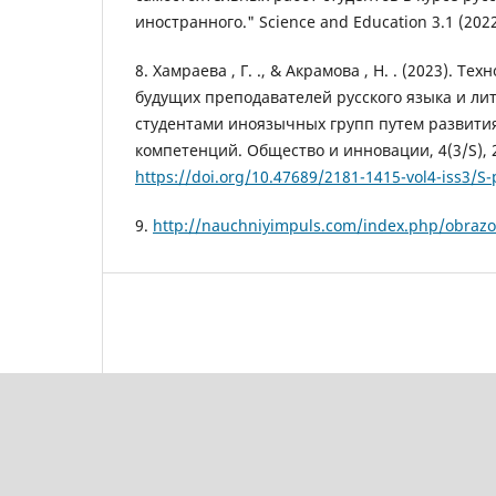
иностранного." Science and Education 3.1 (2022
8. Хамраева , Г. ., & Акрамова , Н. . (2023). Те
будущих преподавателей русского языка и лит
студентами иноязычных групп путем развити
компетенций. Общество и инновации, 4(3/S), 
https://doi.org/10.47689/2181-1415-vol4-iss3/S
9.
http://nauchniyimpuls.com/index.php/obrazov