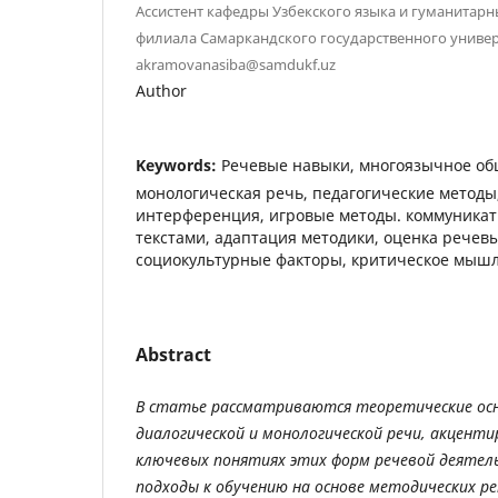
Ассистент кафедры Узбекского языка и гуманитарн
филиала Самаркандского государственного универ
akramovanasiba@samdukf.uz
Author
Keywords:
Речевые навыки, многоязычное общ
монологическая речь, педагогические метод
интерференция, игровые методы. коммуникат
текстами, адаптация методики, оценка речев
социокультурные факторы, критическое мыш
Abstract
В статье рассматриваются теоретические ос
диалогической и монологической речи, акценти
ключевых понятиях этих форм речевой деятел
подходы к обучению на основе методических р