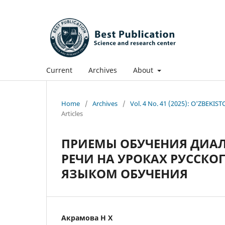
Current
Archives
About
Home
/
Archives
/
Vol. 4 No. 41 (2025): O'ZBE
Articles
ПРИЕМЫ ОБУЧЕНИЯ ДИА
РЕЧИ НА УРОКАХ РУССКО
ЯЗЫКОМ ОБУЧЕНИЯ
Акрамова Н Х