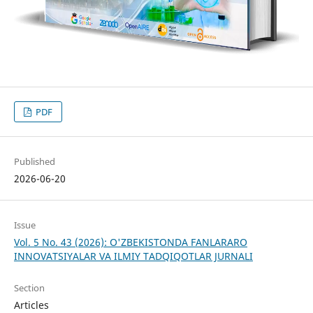
PDF
Published
2026-06-20
Issue
Vol. 5 No. 43 (2026): O'ZBEKISTONDA FANLARARO
INNOVATSIYALAR VA ILMIY TADQIQOTLAR JURNALI
Section
Articles