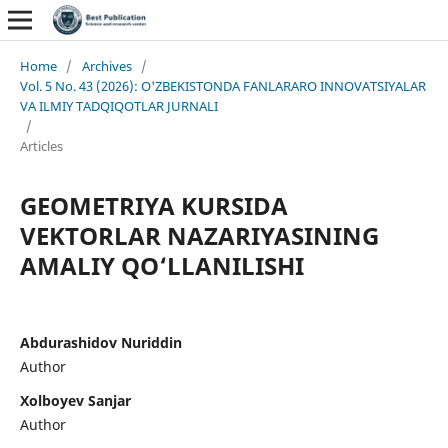
Home
/
Archives
/
Vol. 5 No. 43 (2026): O'ZBEKISTONDA FANLARARO INNOVATSIYALAR
VA ILMIY TADQIQOTLAR JURNALI
/
Articles
GEOMETRIYA KURSIDA
VEKTORLAR NAZARIYASINING
AMALIY QO‘LLANILISHI
Abdurashidov Nuriddin
Author
Xolboyev Sanjar
Author