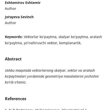
Eshtemirov Eshtemir
Author
Joʻrayeva Sevinch
Author
Keywords:
Vektorlar ko’paytma, skalyar ko’paytma, aralash
ko’paytma, yo’naltiruvchi vektor, komplanarlik.
Abstract
Ushbu maqolada vektorlarning skalyar, vektor va aralash
ko’paytmalari yordamida geometriya masalalarini yechishni
ko’rib o’tamiz.
References