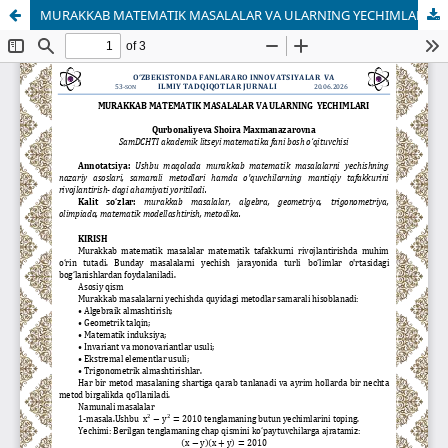
MURAKKAB MATEMATIK MASALALAR VA ULARNING YECHIMLARI