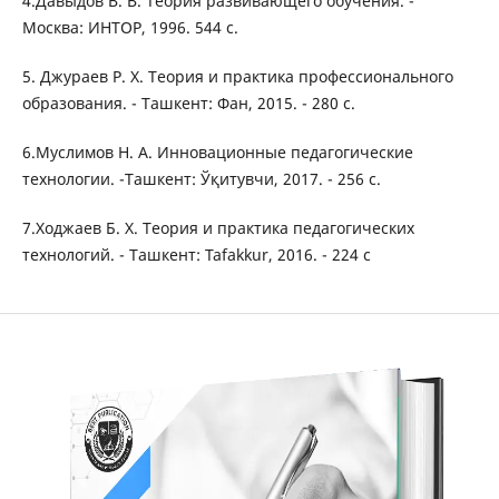
4.Давыдов В. В. Теория развивающего обучения. -
Москва: ИНТОР, 1996. 544 с.
5. Джураев Р. Х. Теория и практика профессионального
образования. - Ташкент: Фан, 2015. - 280 с.
6.Муслимов Н. А. Инновационные педагогические
технологии. -Ташкент: Ўқитувчи, 2017. - 256 с.
7.Ходжаев Б. Х. Теория и практика педагогических
технологий. - Ташкент: Tafakkur, 2016. - 224 с