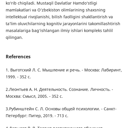
ko‘rib chiqiladi. Mustaqil Davlatlar Hamdo‘stligi
mamlakatlari va O‘zbekiston olimlarining shaxsning
intellektual rivojlanishi, bilish faolligini shakllantirish va
ta’lim oluvchilarning kognitiv jarayonlarini takomillashtirish
masalalariga bag‘ishlangan ilmiy ishlari kompleks tahlil
qilingan.
References
1. Выготский Л. С. Мышление и речь. - Москва: Лабиринт,
1999. - 352 с.
2.Леонтьев А. Н. Деятельность. Сознание. Личность. -
Москва: Смысл, 2005. - 352 с.
3.Рубинштейн С. Л. Основы общей психологии. - Санкт-
Петербург: Питер, 2019. - 713 с.