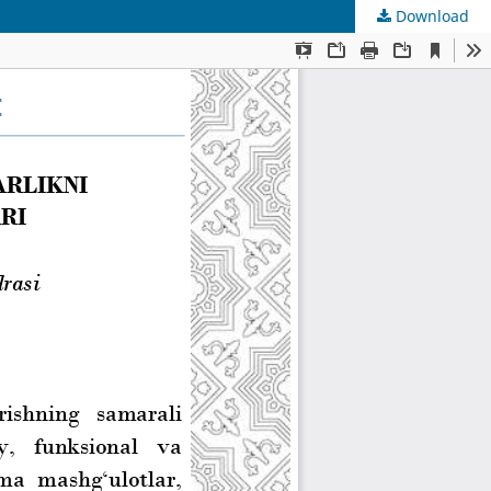
Download