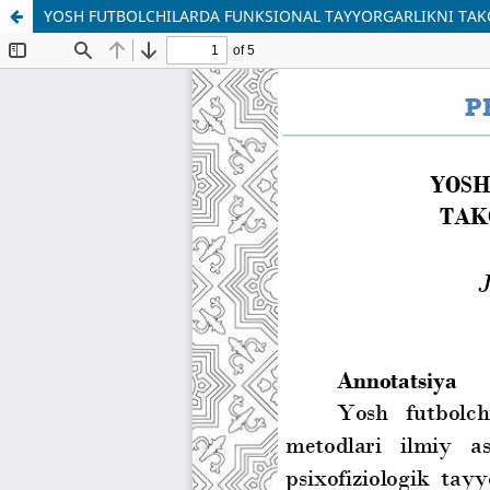
YOSH FUTBOLCHILARDA FUNKSIONAL TAYYORGARLIKNI TAK