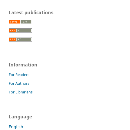
Latest publications
Information
For Readers
For Authors
For Librarians
Language
English