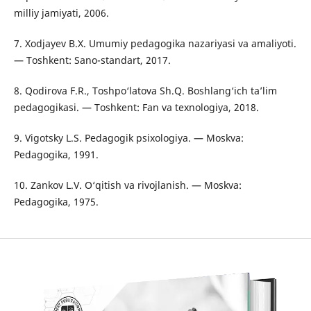
milliy jamiyati, 2006.
7. Xodjayev B.X. Umumiy pedagogika nazariyasi va amaliyoti.
— Toshkent: Sano-standart, 2017.
8. Qodirova F.R., Toshpo‘latova Sh.Q. Boshlang‘ich ta’lim
pedagogikasi. — Toshkent: Fan va texnologiya, 2018.
9. Vigotsky L.S. Pedagogik psixologiya. — Moskva:
Pedagogika, 1991.
10. Zankov L.V. O‘qitish va rivojlanish. — Moskva:
Pedagogika, 1975.