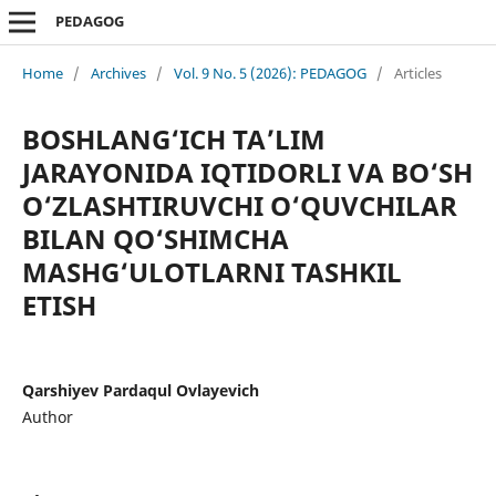
PEDAGOG
Home
/
Archives
/
Vol. 9 No. 5 (2026): PEDAGOG
/
Articles
BOSHLANG‘ICH TA’LIM
JARAYONIDA IQTIDORLI VA BO‘SH
O‘ZLASHTIRUVCHI O‘QUVCHILAR
BILAN QO‘SHIMCHA
MASHG‘ULOTLARNI TASHKIL
ETISH
Qarshiyev Pardaqul Ovlayevich
Author