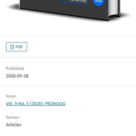
PDF
Published
2026-05-28
Issue
Vol. 9 No. 5 (2026): PEDAGOG
Section
Articles