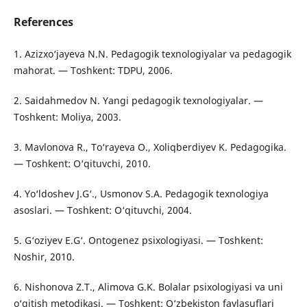
References
1. Azizxo‘jayeva N.N. Pedagogik texnologiyalar va pedagogik
mahorat. — Toshkent: TDPU, 2006.
2. Saidahmedov N. Yangi pedagogik texnologiyalar. —
Toshkent: Moliya, 2003.
3. Mavlonova R., To‘rayeva O., Xoliqberdiyev K. Pedagogika.
— Toshkent: O‘qituvchi, 2010.
4. Yo‘ldoshev J.G‘., Usmonov S.A. Pedagogik texnologiya
asoslari. — Toshkent: O‘qituvchi, 2004.
5. G‘oziyev E.G‘. Ontogenez psixologiyasi. — Toshkent:
Noshir, 2010.
6. Nishonova Z.T., Alimova G.K. Bolalar psixologiyasi va uni
o‘qitish metodikasi. — Toshkent: O‘zbekiston faylasuflari