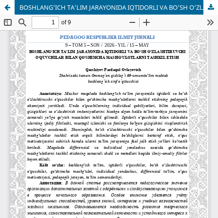
BOSHLANG‘ICH TA’LIM JARAYONIDA IQTIDORLI VA BO‘SH O‘ZLASHTIRUVCHI O‘QUVCHILAR BILAN QO‘SHIMCHA MASHG‘ULOTLARNI TASHKIL ETISH