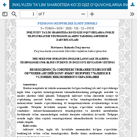
INKLYUZIV TA’LIM SHAROITIDA KO‘ZI OJIZ O‘QUVCHILARGA INGLIZ TILINI O‘RGATISH TEXNOLOGIYALARINI TAKOMILLASHTIRISH ZARURIYATLARI