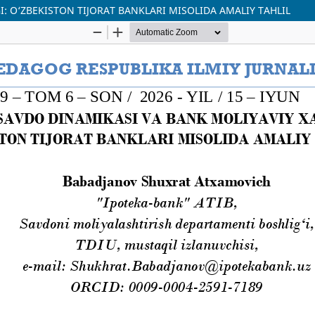
I: O‘ZBEKISTON TIJORAT BANKLARI MISOLIDA AMALIY TAHLIL