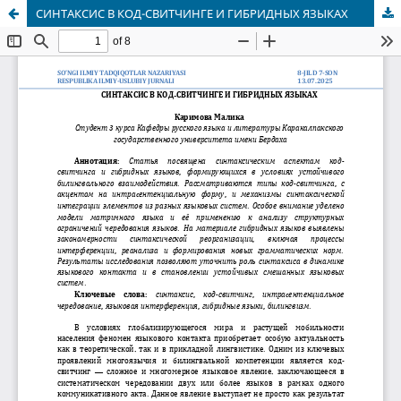
СИНТАКСИС В КОД-СВИТЧИНГЕ И ГИБРИДНЫХ ЯЗЫКАХ