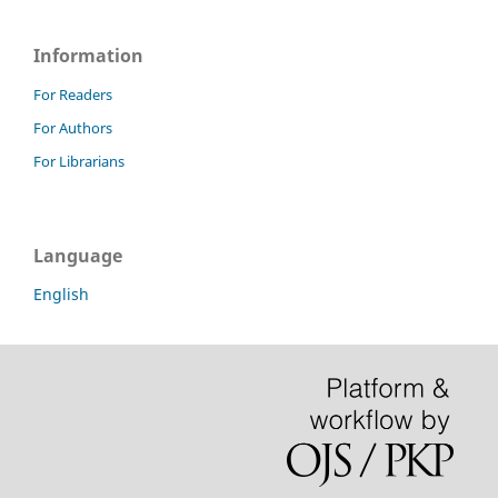
Information
For Readers
For Authors
For Librarians
Language
English