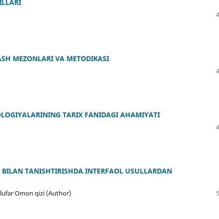
ILLARI
ASH MEZONLARI VA METODIKASI
OLOGIYALARINING TARIX FANIDAGI AHAMIYATI
 BILAN TANISHTIRISHDA INTERFAOL USULLARDAN
ufar Omon qizi (Author)