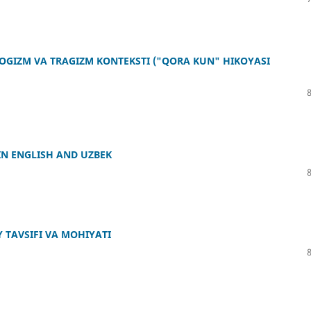
OGIZM VA TRAGIZM KONTEKSTI ("QORA KUN" HIKOYASI
IN ENGLISH AND UZBEK
Y TAVSIFI VA MOHIYATI