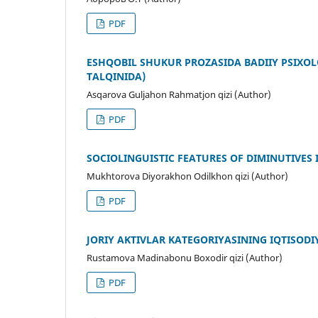
PDF
ESHQOBIL SHUKUR PROZASIDA BADIIY PSIXOL
TALQINIDA)
Asqarova Guljahon Rahmatjon qizi (Author)
PDF
SOCIOLINGUISTIC FEATURES OF DIMINUTIVES 
Mukhtorova Diyorakhon Odilkhon qizi (Author)
PDF
JORIY AKTIVLAR KATEGORIYASINING IQTISODI
Rustamova Madinabonu Boxodir qizi (Author)
PDF