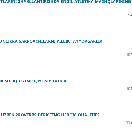
FATLARINI SHAKLLANTIRISHDA ENGIL ATLETIKA MASHQLARINING
94
NLIKKA SAKROVCHILARNI YILLIK TAYYORGARLIK
102
SOLIQ TIZIMI: QIYOSIY TAHLIL
109
UZBEK PROVERBS DEPICTING HEROIC QUALITIES
113