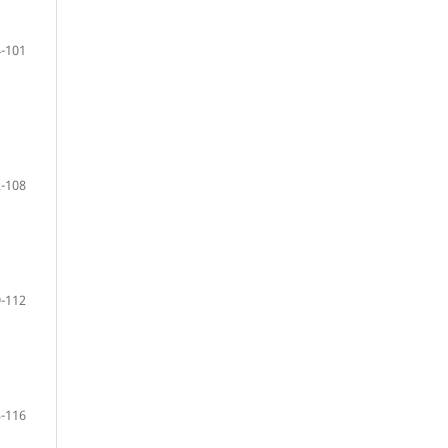
-101
-108
-112
-116