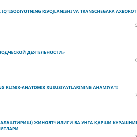
IQTISODIYOTNING RIVOJLANISHI VA TRANSCHEGARA AXBOROT
ВОДЧЕСКОЙ ДЕЯТЕЛЬНОСТИ»
NING KLINIK-ANATOMIK XUSUSIYATLARINING AHAMIYATI
АЛАШТИРИШ) ЖИНОЯТЧИЛИГИ ВА УНГА ҚАРШИ КУРАШНИ
ИЯТЛАРИ