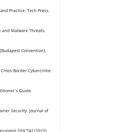
 and Practice. Tech Press.
me and Malware Threats.
 (Budapest Convention).
in Cross-Border Cybercrime
titioner's Guide.
iner Security. Journal of
sessment (IOCTA) (2023)