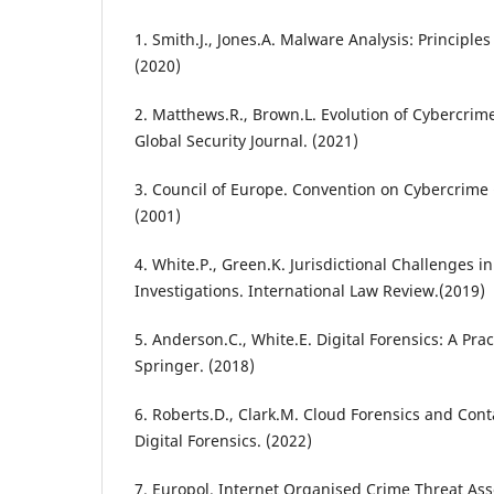
1. Smith.J., Jones.A. Malware Analysis: Principles
(2020)
2. Matthews.R., Brown.L. Evolution of Cybercri
Global Security Journal. (2021)
3. Council of Europe. Convention on Cybercrime
(2001)
4. White.P., Green.K. Jurisdictional Challenges 
Investigations. International Law Review.(2019)
5. Anderson.C., White.E. Digital Forensics: A Prac
Springer. (2018)
6. Roberts.D., Clark.M. Cloud Forensics and Conta
Digital Forensics. (2022)
7. Europol. Internet Organised Crime Threat As