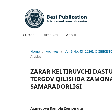
Current
Archives
About
Home
/
Archives
/
Vol. 5 No. 43 (2026): O'ZBE
Articles
ZARAR KELTIRUVCHI DASTU
TERGOV QILISHDA ZAMON
SAMARADORLIGI
Axmedova Kamola Zoirjon qizi