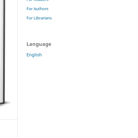
For Authors
For Librarians
Language
English