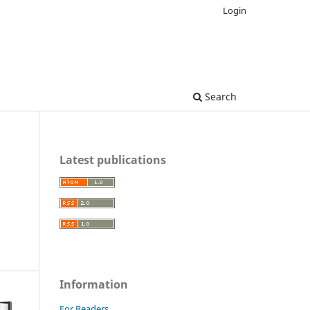
Login
Search
Latest publications
Information
For Readers