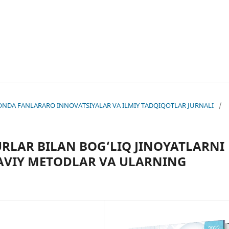
KISTONDA FANLARARO INNOVATSIYALAR VA ILMIY TADQIQOTLAR JURNALI
/
RLAR BILAN BOG‘LIQ JINOYATLARNI
AVIY METODLAR VA ULARNING