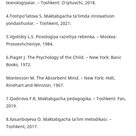
texnologiyalar. – Toshkent: O‘qituvchi, 2018.
4.Toshpo‘latova S. Maktabgacha ta’limda innovatsion
yondashuvlar. – Toshkent, 2021.
5.Vgotskiy L.S. Psixologiya razvitiya rebenka. – Moskva:
Prosveshcheniye, 1984.
6.Piaget J. The Psychology of the Child. – New York: Basic
Books, 1972.
Montessori M. The Absorbent Mind. – New York: Holt,
Rinehart and Winston, 1967.
7.Qodirova F.R, Maktabgacha pedagogika. – Toshkent: Fan,
2019.
8.Xasanboyeva O. Maktabgacha ta’lim metodikasi. –
Toshkent, 2017.