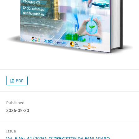
PDF
Published
2026-05-20
Issue
Vol. 5 No. 42 (2026): O'ZBEKISTONDA FANLARARO