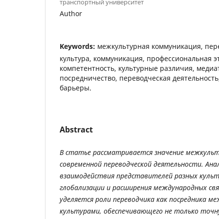
транспортный университет
Author
Keywords:
межкультурная коммуникация, пере
культура, коммуникация, профессиональная э
компетентность, культурные различия, медиа
посредничество, переводческая деятельност
барьеры.
Abstract
В статье рассматривается значение межкульт
современной переводческой деятельности. Ан
взаимодействия представителей разных культ
глобализации и расширения международных свя
уделяется роли переводчика как посредника ме
культурами, обеспечивающего не только точн