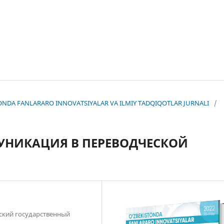
KISTONDA FANLARARO INNOVATSIYALAR VA ILMIY TADQIQOTLAR JURNALI
/
УНИКАЦИЯ В ПЕРЕВОДЧЕСКОЙ
тский государственный