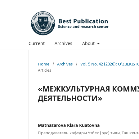
Current
Archives
About
Home
/
Archives
/
Vol. 5 No. 42 (2026): O'ZBE
Articles
«МЕЖКУЛЬТУРНАЯ КОММ
ДЕЯТЕЛЬНОСТИ»
Matnazarova Klara Kuatovna
Преподаватель кафедры Узбек (рус) тили, Ташкен