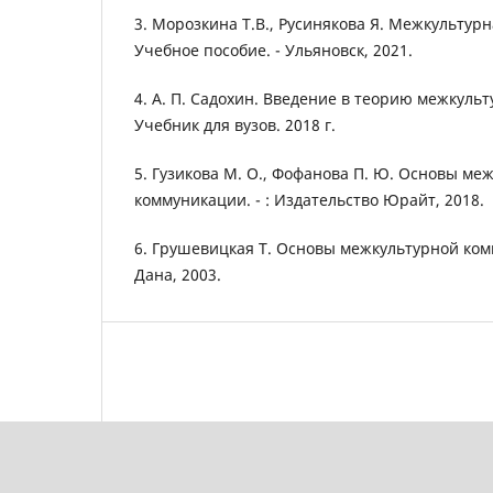
3. Морозкина Т.В., Русинякова Я. Межкультур
Учебное пособие. - Ульяновск, 2021.
4. А. П. Садохин. Введение в теорию межкуль
Учебник для вузов. 2018 г.
5. Гузикова М. О., Фофанова П. Ю. Основы ме
коммуникации. - : Издательство Юрайт, 2018.
6. Грушевицкая Т. Основы межкультурной ком
Дана, 2003.