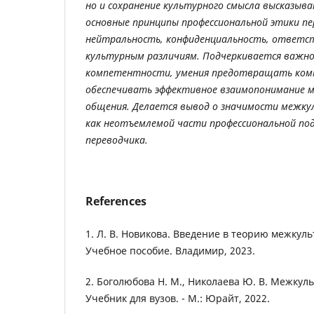
но и сохранение культурного смысла высказыв
основные принципы профессиональной этики пе
нейтральность, конфиденциальность, ответст
культурным различиям. Подчеркивается важн
компетентности, умения предотвращать ком
обеспечивать эффективное взаимопонимание 
общения. Делается вывод о значимости межку
как неотъемлемой части профессиональной по
переводчика.
References
1. Л. В. Новикова. Введение в теорию межкул
Учебное пособие. Владимир, 2023.
2. Боголюбова Н. М., Николаева Ю. В. Межкул
Учебник для вузов. - М.: Юрайт, 2022.