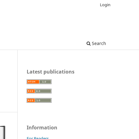
Login
Search
Latest publications
Information
For Readers