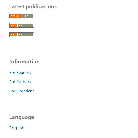
Latest publications
Information
For Readers
For Authors
For Librarians
Language
English